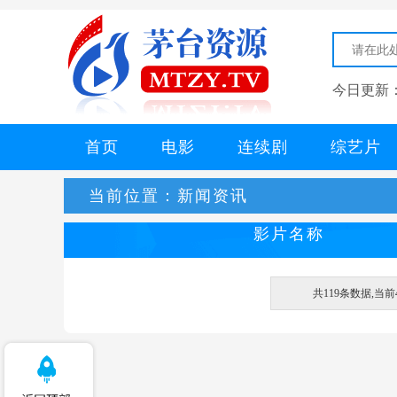
今日更新
首页
电影
连续剧
综艺片
当前位置：
新闻资讯
影片名称
共119条数据,当前4