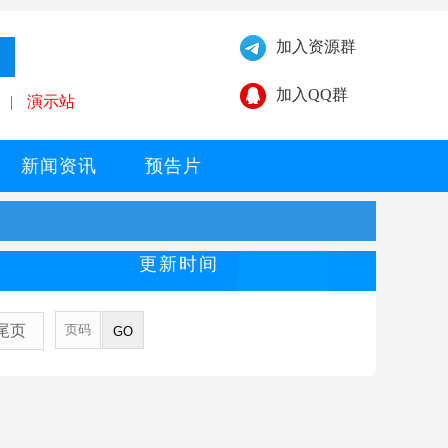
加入资源群
加入QQ群
|
演示站
新闻资讯
预告片
更新时间
尾页
GO