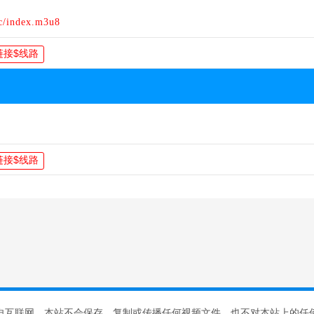
c/index.m3u8
自互联网，本站不会保存、复制或传播任何视频文件，也不对本站上的任