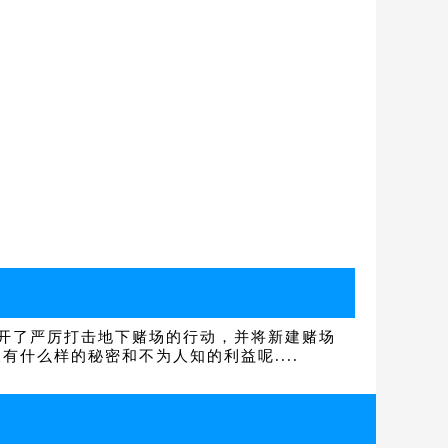
开了严厉打击地下赌场的行动，并将新建赌场
什么样的秘密和不为人知的利益呢....