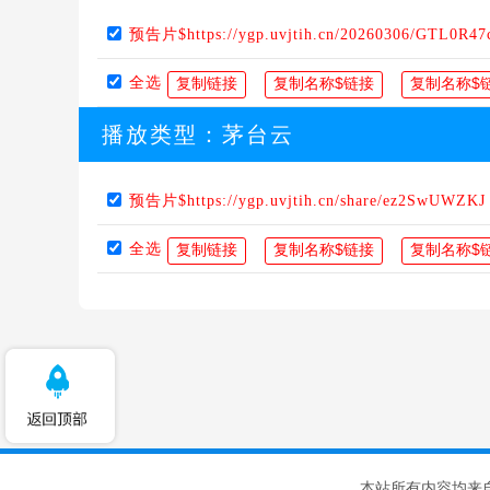
预告片$https://ygp.uvjtih.cn/20260306/GTL0R47
全选
播放类型：
茅台云
预告片$https://ygp.uvjtih.cn/share/ez2SwUWZKJ
全选
本站所有内容均来