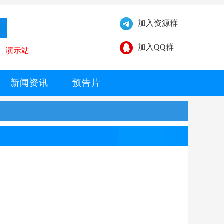
加入资源群
加入QQ群
演示站
新闻资讯
预告片