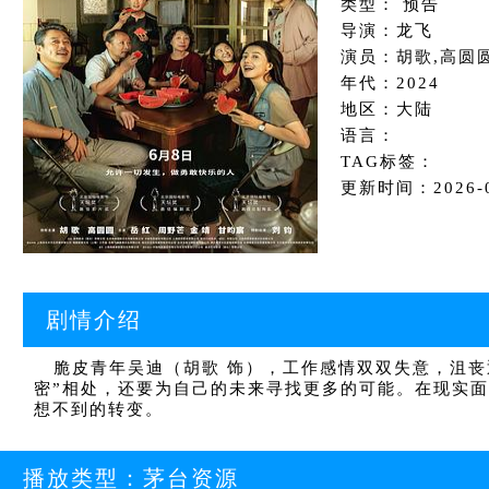
类型： 预告
导演：龙飞
演员：胡歌,高圆圆
年代：2024
地区：大陆
语言：
TAG标签：
更新时间：2026-03
剧情介绍
脆皮青年吴迪（胡歌 饰），工作感情双双失意，沮丧
密”相处，还要为自己的未来寻找更多的可能。在现实
想不到的转变。
播放类型：
茅台资源