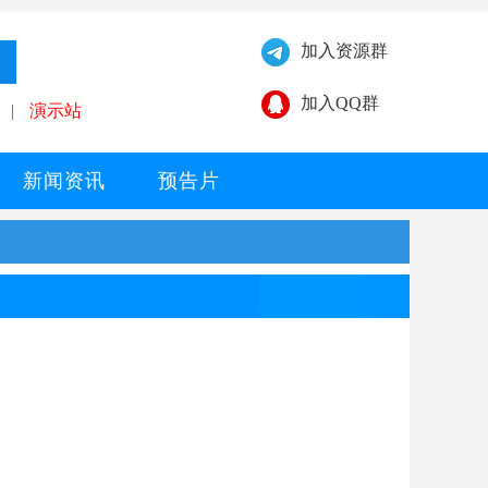
加入资源群
加入QQ群
|
演示站
新闻资讯
预告片