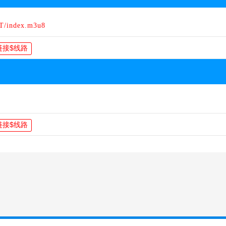
T/index.m3u8