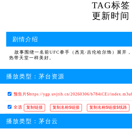
TAG标签
更新时间：20
剧情介绍
故事围绕一名前UFC拳手（杰克·吉伦哈尔饰）展开
热带天堂一样美好。
播放类型：
茅台资源
预告片$https://ygp.uvjtih.cn/20260306/b784iCEi/index.m3u
全选
播放类型：
茅台云