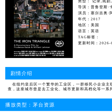
类型： 记录,戏剧
导演：普鲁登斯·
演员：塞尔吉奥·
年代：2017
地区：美国
语言：英语
TAG标签：
更新时间：2026-05
剧情介绍
在纽约皇后区一个繁华的工业区，一群移民小企业主联
查，这座城市曾是去工业化、城市更新和高档化等一系
播放类型：
茅台资源