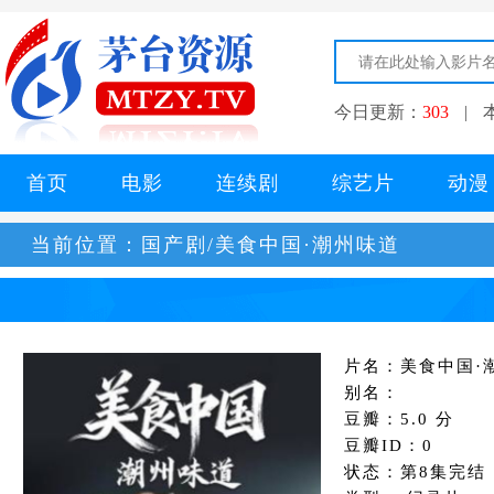
今日更新：
303
|
首页
电影
连续剧
综艺片
动漫
当前位置：
国产剧/美食中国·潮州味道
片名：美食中国·
别名：
豆瓣：5.0 分
豆瓣ID：0
状态：第8集完结