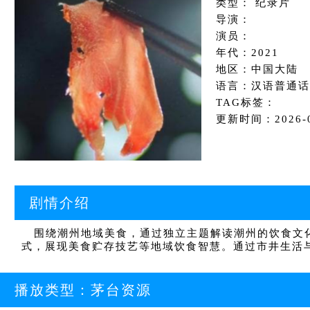
类型： 纪录片
导演：
演员：
年代：2021
地区：中国大陆
语言：汉语普通话
TAG标签：
更新时间：2026-06
剧情介绍
围绕潮州地域美食，通过独立主题解读潮州的饮食文化
式，展现美食贮存技艺等地域饮食智慧。通过市井生活
播放类型：
茅台资源