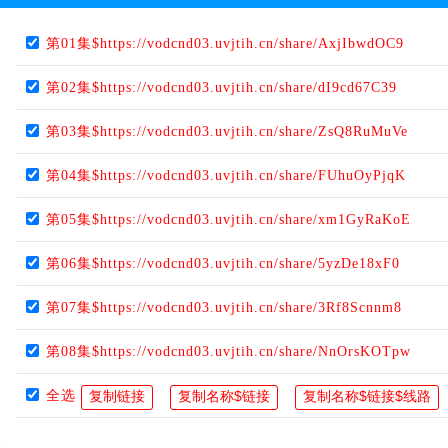
第01集$https://vodcnd03.uvjtih.cn/share/AxjIbwdOC9
第02集$https://vodcnd03.uvjtih.cn/share/dI9cd67C39
第03集$https://vodcnd03.uvjtih.cn/share/ZsQ8RuMuVe
第04集$https://vodcnd03.uvjtih.cn/share/FUhuOyPjqK
第05集$https://vodcnd03.uvjtih.cn/share/xm1GyRaKoE
第06集$https://vodcnd03.uvjtih.cn/share/5yzDe18xF0
第07集$https://vodcnd03.uvjtih.cn/share/3Rf8Scnnm8
第08集$https://vodcnd03.uvjtih.cn/share/NnOrsKOTpw
全选