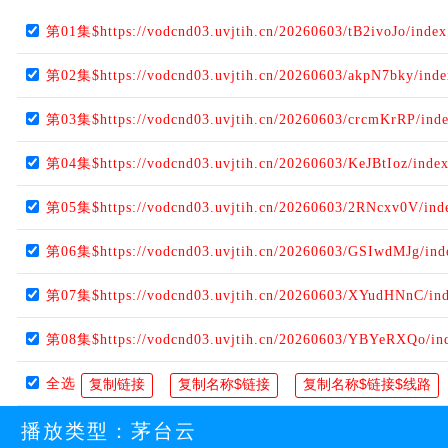
第01集$https://vodcnd03.uvjtih.cn/20260603/tB2ivoJo/inde
第02集$https://vodcnd03.uvjtih.cn/20260603/akpN7bky/ind
第03集$https://vodcnd03.uvjtih.cn/20260603/crcmKrRP/ind
第04集$https://vodcnd03.uvjtih.cn/20260603/KeJBtIoz/inde
第05集$https://vodcnd03.uvjtih.cn/20260603/2RNcxv0V/ind
第06集$https://vodcnd03.uvjtih.cn/20260603/GSIwdMJg/in
第07集$https://vodcnd03.uvjtih.cn/20260603/XYudHNnC/in
第08集$https://vodcnd03.uvjtih.cn/20260603/YBYeRXQo/in
全选
播放类型：
茅台云