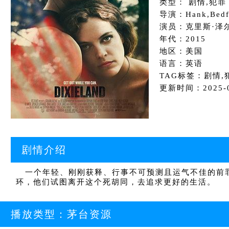
类型： 剧情,犯罪
导演：Hank,Bedf
演员：克里斯·泽尔卡
年代：2015
地区：美国
语言：英语
TAG标签：剧情,
更新时间：2025-01
剧情介绍
一个年轻、刚刚获释、行事不可预测且运气不佳的前罪
环，他们试图离开这个死胡同，去追求更好的生活。
播放类型：
茅台资源