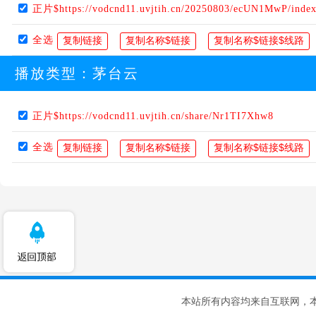
正片$https://vodcnd11.uvjtih.cn/20250803/ecUN1MwP/inde
全选
播放类型：
茅台云
正片$https://vodcnd11.uvjtih.cn/share/Nr1TI7Xhw8
全选
本站所有内容均来自互联网，