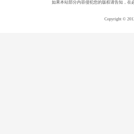
如果本站部分内容侵犯您的版权请告知，在
Copyright © 20