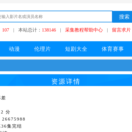
：
107
|
本站总计：
138146
|
采集教程帮助中心
|
留言求片
动漫
伦理片
短剧大全
体育赛事
资源详情
邮差
2 分
26675988
36集完结