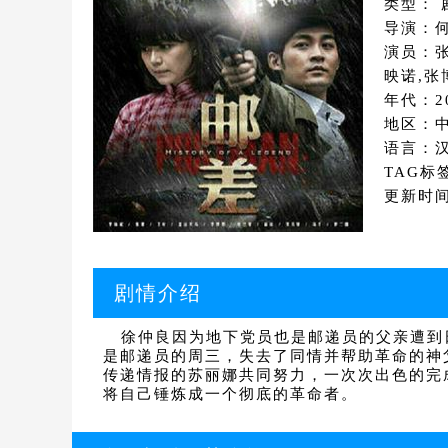
类型： 
导演：何
演员：张
映诺,张
年代：2
地区：
语言：
TAG标
更新时间：
剧情介绍
徐仲良因为地下党员也是邮递员的父亲遭到
是邮递员的周三，失去了同情并帮助革命的神
传递情报的苏丽娜共同努力，一次次出色的完
将自己锤炼成一个彻底的革命者。