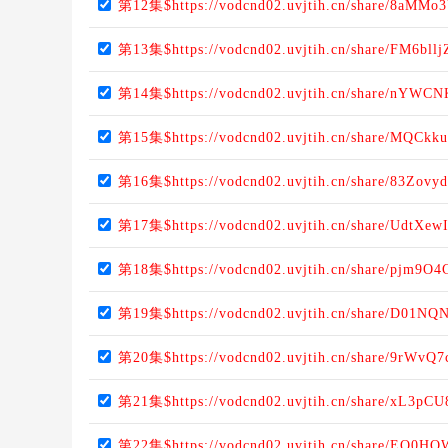
第12集$https://vodcnd02.uvjtih.cn/share/8aMMo
第13集$https://vodcnd02.uvjtih.cn/share/FM6bll
第14集$https://vodcnd02.uvjtih.cn/share/nYWC
第15集$https://vodcnd02.uvjtih.cn/share/MQCkku
第16集$https://vodcnd02.uvjtih.cn/share/83Zovy
第17集$https://vodcnd02.uvjtih.cn/share/UdtXe
第18集$https://vodcnd02.uvjtih.cn/share/pjm9O
第19集$https://vodcnd02.uvjtih.cn/share/D01N
第20集$https://vodcnd02.uvjtih.cn/share/9rWvQ
第21集$https://vodcnd02.uvjtih.cn/share/xL3pC
第22集$https://vodcnd02.uvjtih.cn/share/EO0HQ