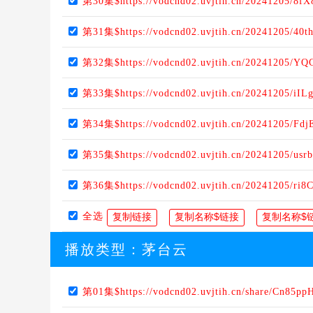
第30集$https://vodcnd02.uvjtih.cn/20241205/8fX
第31集$https://vodcnd02.uvjtih.cn/20241205/40
第32集$https://vodcnd02.uvjtih.cn/20241205/YQ
第33集$https://vodcnd02.uvjtih.cn/20241205/iIL
第34集$https://vodcnd02.uvjtih.cn/20241205/Fd
第35集$https://vodcnd02.uvjtih.cn/20241205/us
第36集$https://vodcnd02.uvjtih.cn/20241205/ri8
全选
播放类型：
茅台云
第01集$https://vodcnd02.uvjtih.cn/share/Cn85p