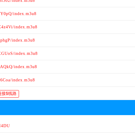
8l302/index.m3u8
thY0pQ/index.m3u8
C4z4Vi/index.m3u8
gphgP/index.m3u8
jEGUoS/index.m3u8
rbAQkQ/index.m3u8
C6Coa/index.m3u8
pH4DU