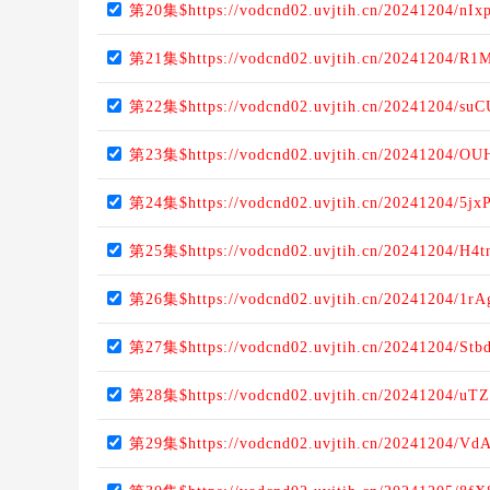
第20集$https://vodcnd02.uvjtih.cn/20241204/nI
第21集$https://vodcnd02.uvjtih.cn/20241204/R1
第22集$https://vodcnd02.uvjtih.cn/20241204/su
第23集$https://vodcnd02.uvjtih.cn/20241204/O
第24集$https://vodcnd02.uvjtih.cn/20241204/5jx
第25集$https://vodcnd02.uvjtih.cn/20241204/H4
第26集$https://vodcnd02.uvjtih.cn/20241204/1r
第27集$https://vodcnd02.uvjtih.cn/20241204/Stb
第28集$https://vodcnd02.uvjtih.cn/20241204/uT
第29集$https://vodcnd02.uvjtih.cn/20241204/Vd