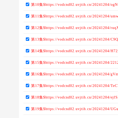
第10集$https://vodcnd02.uvjtih.cn/20241204/og
第11集$https://vodcnd02.uvjtih.cn/20241204/um
第12集$https://vodcnd02.uvjtih.cn/20241204/ru
第13集$https://vodcnd02.uvjtih.cn/20241204/C9
第14集$https://vodcnd02.uvjtih.cn/20241204/H7
第15集$https://vodcnd02.uvjtih.cn/20241204/22
第16集$https://vodcnd02.uvjtih.cn/20241204/gV
第17集$https://vodcnd02.uvjtih.cn/20241204/Te
第18集$https://vodcnd02.uvjtih.cn/20241204/ejf
第19集$https://vodcnd02.uvjtih.cn/20241204/UG