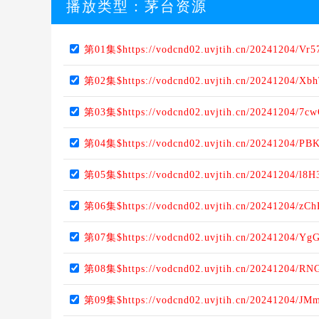
播放类型：
茅台资源
第01集$https://vodcnd02.uvjtih.cn/20241204/Vr
第02集$https://vodcnd02.uvjtih.cn/20241204/Xb
第03集$https://vodcnd02.uvjtih.cn/20241204/7c
第04集$https://vodcnd02.uvjtih.cn/20241204/PB
第05集$https://vodcnd02.uvjtih.cn/20241204/l8
第06集$https://vodcnd02.uvjtih.cn/20241204/zC
第07集$https://vodcnd02.uvjtih.cn/20241204/Y
第08集$https://vodcnd02.uvjtih.cn/20241204/R
第09集$https://vodcnd02.uvjtih.cn/20241204/J