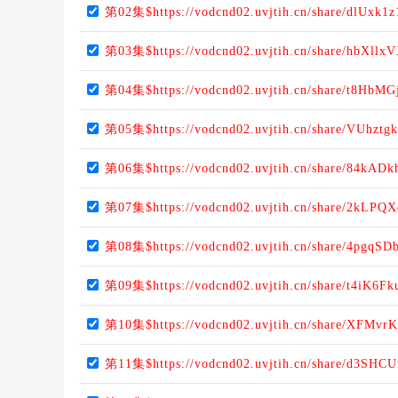
第02集$https://vodcnd02.uvjtih.cn/share/dlUxk1
第03集$https://vodcnd02.uvjtih.cn/share/hbXllxV
第04集$https://vodcnd02.uvjtih.cn/share/t8HbM
第05集$https://vodcnd02.uvjtih.cn/share/VUhztg
第06集$https://vodcnd02.uvjtih.cn/share/84kAD
第07集$https://vodcnd02.uvjtih.cn/share/2kLPQ
第08集$https://vodcnd02.uvjtih.cn/share/4pgqSD
第09集$https://vodcnd02.uvjtih.cn/share/t4iK6Fk
第10集$https://vodcnd02.uvjtih.cn/share/XFMvr
第11集$https://vodcnd02.uvjtih.cn/share/d3SHCU