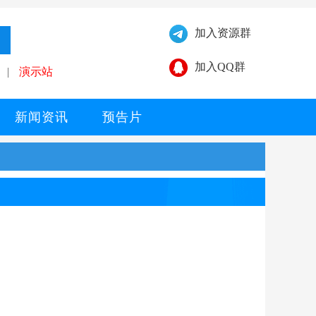
加入资源群
加入QQ群
|
演示站
新闻资讯
预告片