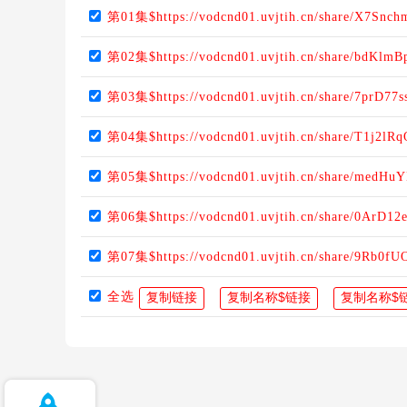
第01集$https://vodcnd01.uvjtih.cn/share/X7Snch
第02集$https://vodcnd01.uvjtih.cn/share/bdKlm
第03集$https://vodcnd01.uvjtih.cn/share/7prD77s
第04集$https://vodcnd01.uvjtih.cn/share/T1j2lR
第05集$https://vodcnd01.uvjtih.cn/share/medHu
第06集$https://vodcnd01.uvjtih.cn/share/0ArD1
第07集$https://vodcnd01.uvjtih.cn/share/9Rb0f
全选