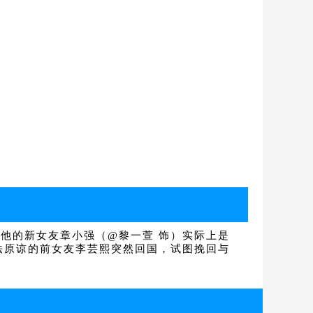
他的新女友章小强（@黎一萱 饰）实际上是
法原谅的前女友李芸熙突然回国，试图挽回与