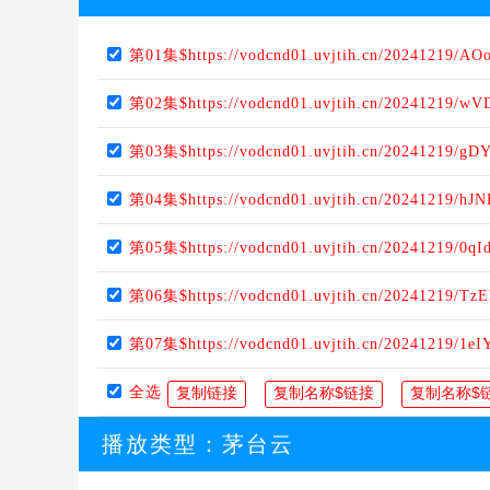
第01集$https://vodcnd01.uvjtih.cn/20241219/AO
第02集$https://vodcnd01.uvjtih.cn/20241219/w
第03集$https://vodcnd01.uvjtih.cn/20241219/g
第04集$https://vodcnd01.uvjtih.cn/20241219/hJ
第05集$https://vodcnd01.uvjtih.cn/20241219/0qI
第06集$https://vodcnd01.uvjtih.cn/20241219/T
第07集$https://vodcnd01.uvjtih.cn/20241219/1eI
全选
播放类型：
茅台云