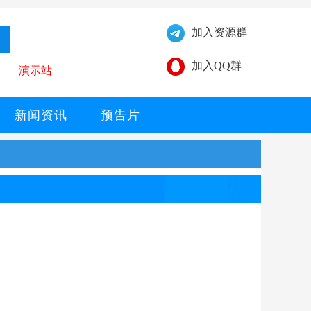
加入资源群
加入QQ群
|
演示站
新闻资讯
预告片