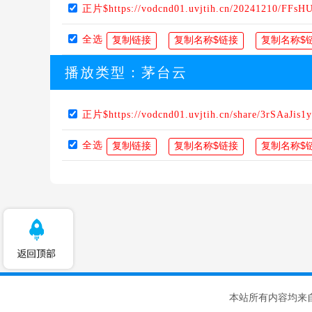
正片$https://vodcnd01.uvjtih.cn/20241210/FFsH
全选
播放类型：
茅台云
正片$https://vodcnd01.uvjtih.cn/share/3rSAaJis1y
全选
本站所有内容均来