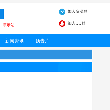
加入资源群
加入QQ群
演示站
新闻资讯
预告片