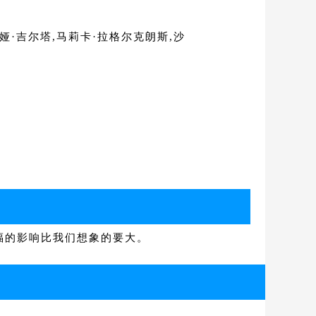
娅·吉尔塔,马莉卡·拉格尔克朗斯,沙
福的影响比我们想象的要大。