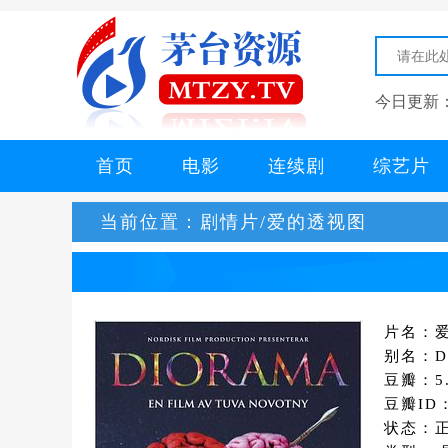
今日更新
首页
电影
连续剧
综艺片
当前位置：
剧情片/爱的透视图
片名：
别名：Di
豆瓣：5.
豆瓣ID：
状态：