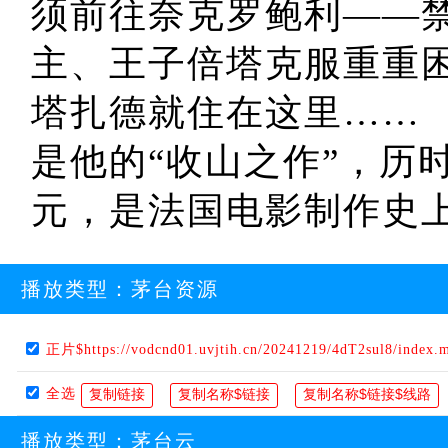
须前往奈克罗鲍利——禁
主、王子倍塔克服重重
塔扎德就住在这里……
是他的“收山之作”，历
元，是法国电影制作史
播放类型：
茅台资源
正片$https://vodcnd01.uvjtih.cn/20241219/4dT2sul8/index.
全选
播放类型：
茅台云