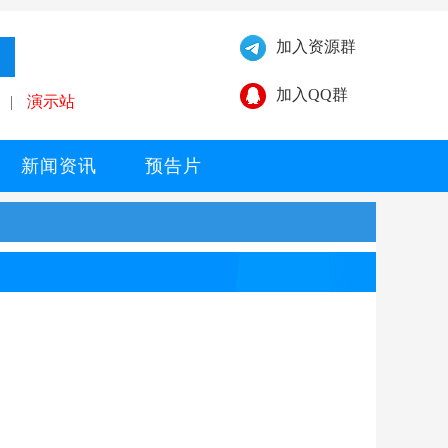
加入资源群
加入QQ群
|
演示站
新闻资讯
预告片