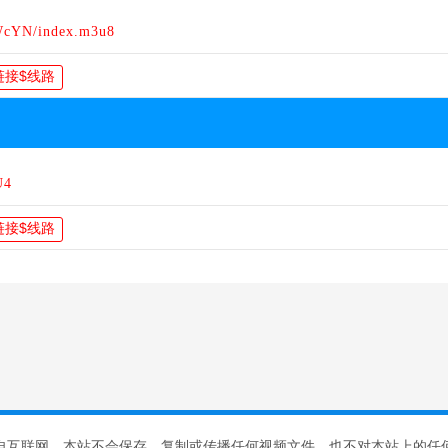
WcYN/index.m3u8
U4
自互联网，本站不会保存、复制或传播任何视频文件，也不对本站上的任