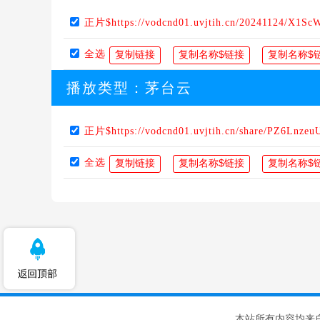
正片$https://vodcnd01.uvjtih.cn/20241124/X1Sc
全选
播放类型：
茅台云
正片$https://vodcnd01.uvjtih.cn/share/PZ6Lnzeu
全选
本站所有内容均来