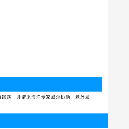
有蹊跷，并请来海洋专家威尔协助。意外发