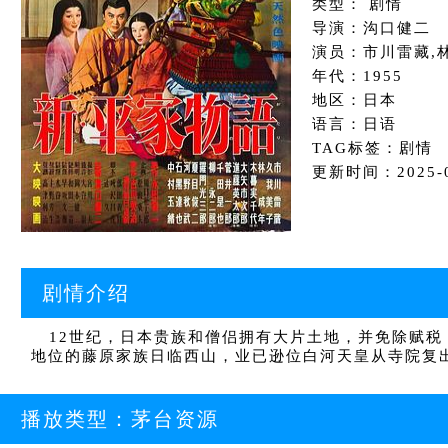
类型： 剧情
导演：沟口健二
演员：市川雷藏,
年代：1955
地区：日本
语言：日语
TAG标签：剧情
更新时间：2025-01
剧情介绍
12世纪，日本贵族和僧侣拥有大片土地，并免除赋税
地位的藤原家族日临西山，业已逊位白河天皇从寺院复
播放类型：
茅台资源