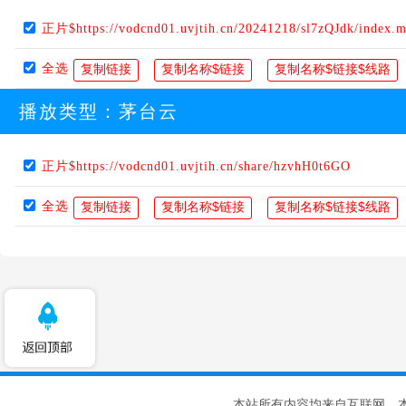
正片$https://vodcnd01.uvjtih.cn/20241218/sl7zQJdk/index.
全选
播放类型：
茅台云
正片$https://vodcnd01.uvjtih.cn/share/hzvhH0t6GO
全选
本站所有内容均来自互联网，