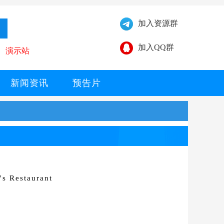
加入资源群
加入QQ群
演示站
新闻资讯
预告片
s Restaurant