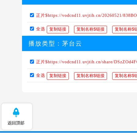
正片$https://vodcnd11.uvjtih.cn/20260521/838B
全选
播放类型：
茅台云
正片$https://vodcnd11.uvjtih.cn/share/DSzZOd4F
全选