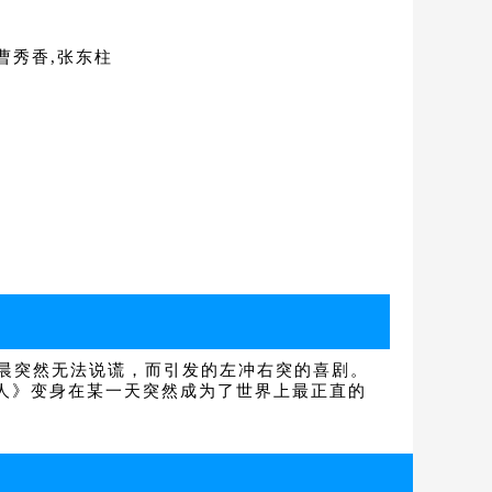
,曹秀香,张东柱
早晨突然无法说谎，而引发的左冲右突的喜剧。
选人》变身在某一天突然成为了世界上最正直的