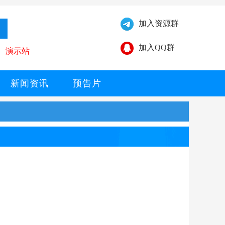
加入资源群
加入QQ群
演示站
新闻资讯
预告片