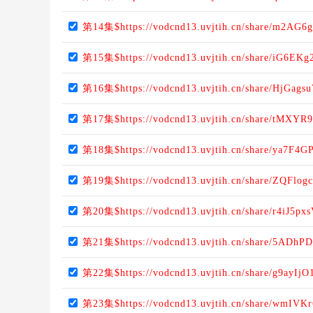
第14集$https://vodcnd13.uvjtih.cn/share/m2AG6
第15集$https://vodcnd13.uvjtih.cn/share/iG6EKg2
第16集$https://vodcnd13.uvjtih.cn/share/HjGags
第17集$https://vodcnd13.uvjtih.cn/share/tMXYR
第18集$https://vodcnd13.uvjtih.cn/share/ya7F4G
第19集$https://vodcnd13.uvjtih.cn/share/ZQFlog
第20集$https://vodcnd13.uvjtih.cn/share/r4iJ5px
第21集$https://vodcnd13.uvjtih.cn/share/5ADhP
第22集$https://vodcnd13.uvjtih.cn/share/g9ayIjO
第23集$https://vodcnd13.uvjtih.cn/share/wmIVKr