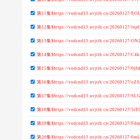
第11集$https://vodcnd13.uvjtih.cn/20260127/EO
第12集$https://vodcnd13.uvjtih.cn/20260127/lnp
第13集$https://vodcnd13.uvjtih.cn/20260127/O
第14集$https://vodcnd13.uvjtih.cn/20260127/C4k
第15集$https://vodcnd13.uvjtih.cn/20260127/0j8
第16集$https://vodcnd13.uvjtih.cn/20260127/oZS
第17集$https://vodcnd13.uvjtih.cn/20260127/SL
第18集$https://vodcnd13.uvjtih.cn/20260127/5t
第19集$https://vodcnd13.uvjtih.cn/20260127/Fd
第20集$https://vodcnd13.uvjtih.cn/20260127/6