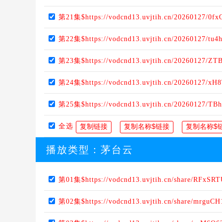
第21集$https://vodcnd13.uvjtih.cn/20260127/0f
第22集$https://vodcnd13.uvjtih.cn/20260127/tu4
第23集$https://vodcnd13.uvjtih.cn/20260127/Z
第24集$https://vodcnd13.uvjtih.cn/20260127/xH
第25集$https://vodcnd13.uvjtih.cn/20260127/TB
全选
播放类型：
茅台云
第01集$https://vodcnd13.uvjtih.cn/share/RFxSRT
第02集$https://vodcnd13.uvjtih.cn/share/mrguCH