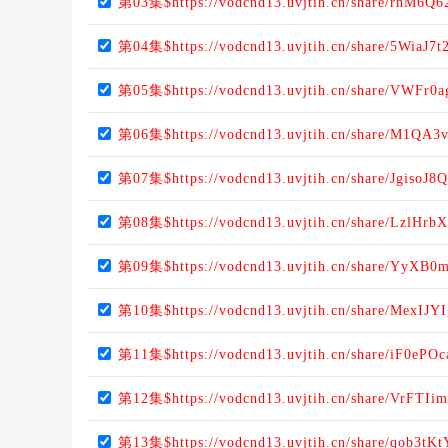
第03集$https://vodcnd13.uvjtih.cn/share/rnM6Q
第04集$https://vodcnd13.uvjtih.cn/share/5WiaJ7
第05集$https://vodcnd13.uvjtih.cn/share/VWFr0a
第06集$https://vodcnd13.uvjtih.cn/share/M1QA
第07集$https://vodcnd13.uvjtih.cn/share/JgisoJ8Q
第08集$https://vodcnd13.uvjtih.cn/share/LzlHrb
第09集$https://vodcnd13.uvjtih.cn/share/YyXB0
第10集$https://vodcnd13.uvjtih.cn/share/MexIJY
第11集$https://vodcnd13.uvjtih.cn/share/iF0ePO
第12集$https://vodcnd13.uvjtih.cn/share/VrFTIi
第13集$https://vodcnd13.uvjtih.cn/share/qob3tK