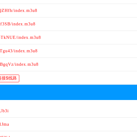
xQZHfh/index.m3u8
hf3SB/index.m3u8
TBTkNUE/index.m3u8
8Tgu43/index.m3u8
hBgqVz/index.m3u8
Ub3i
1Jma