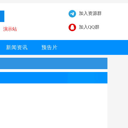
加入资源群
加入QQ群
演示站
新闻资讯
预告片