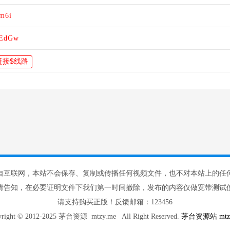
Dm6i
kEdGw
自互联网，本站不会保存、复制或传播任何视频文件，也不对本站上的任
请告知，在必要证明文件下我们第一时间撤除，发布的内容仅做宽带测试使
请支持购买正版！反馈邮箱：123456
yright © 2012-2025 茅台资源 mtzy.me All Right Reserved.
茅台资源站 mtzy