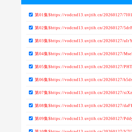
第01集$https://vodcnd13.uvjtih.cn/20260127/7I0
第02集$https://vodcnd13.uvjtih.cn/20260127/5dr
第03集$https://vodcnd13.uvjtih.cn/20260127/uIr
第04集$https://vodcnd13.uvjtih.cn/20260127/Ms
第05集$https://vodcnd13.uvjtih.cn/20260127/P
第06集$https://vodcnd13.uvjtih.cn/20260127/h5d
第07集$https://vodcnd13.uvjtih.cn/20260127/siX
第08集$https://vodcnd13.uvjtih.cn/20260127/da
第09集$https://vodcnd13.uvjtih.cn/20260127/Pd
第10集$https://vodcnd13.uvjtih.cn/20260127/V7