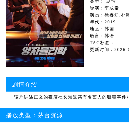
类型： 剧情
导演：李成泰
演员：徐睿知,朴
年代：2019
地区：韩国
语言：韩语
TAG标签：
更新时间：2026-06
剧情介绍
该片讲述正义的夜店社长知道某有名艺人的吸毒事件相
播放类型：
茅台资源