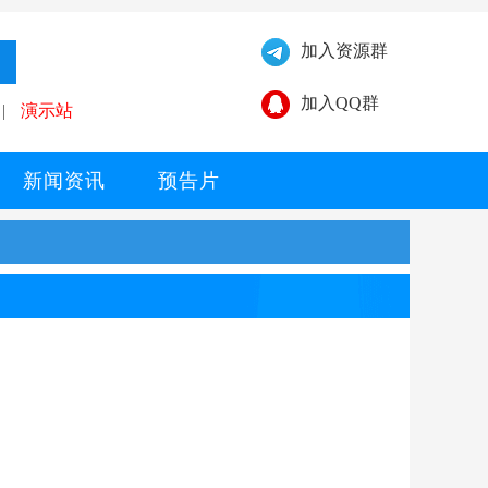
加入资源群
加入QQ群
|
演示站
新闻资讯
预告片