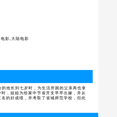
学,电影,大陆电影
命的他长到七岁时，为生活所困的父亲再也拿
中时，姐姐为给家中节省开支早早出嫁，并从
三名的好成绩，并考取了省城师范学校，但此