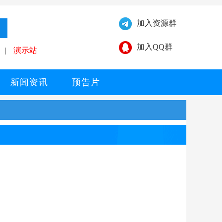
加入资源群
加入QQ群
|
演示站
新闻资讯
预告片