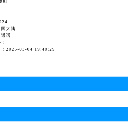
短剧
024
中国大陆
普通话
签：
2025-03-04 19:40:29