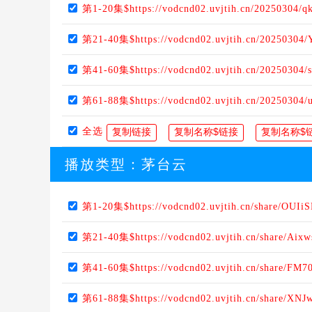
第1-20集$https://vodcnd02.uvjtih.cn/20250304/
第21-40集$https://vodcnd02.uvjtih.cn/20250304
第41-60集$https://vodcnd02.uvjtih.cn/20250304
第61-88集$https://vodcnd02.uvjtih.cn/20250304
全选
播放类型：
茅台云
第1-20集$https://vodcnd02.uvjtih.cn/share/OUI
第21-40集$https://vodcnd02.uvjtih.cn/share/Aixw
第41-60集$https://vodcnd02.uvjtih.cn/share/FM7
第61-88集$https://vodcnd02.uvjtih.cn/share/XNJ