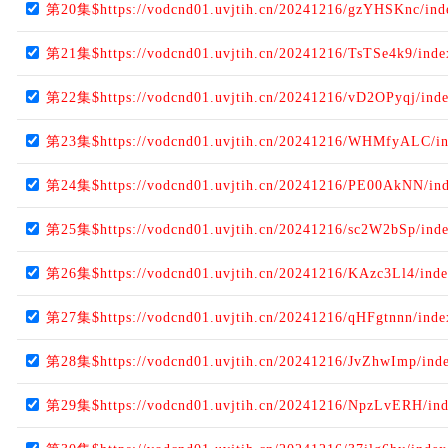
第20集$https://vodcnd01.uvjtih.cn/20241216/gzYHSKnc/in
第21集$https://vodcnd01.uvjtih.cn/20241216/TsTSe4k9/ind
第22集$https://vodcnd01.uvjtih.cn/20241216/vD2OPyqj/ind
第23集$https://vodcnd01.uvjtih.cn/20241216/WHMfyALC/i
第24集$https://vodcnd01.uvjtih.cn/20241216/PE00AkNN/in
第25集$https://vodcnd01.uvjtih.cn/20241216/sc2W2bSp/ind
第26集$https://vodcnd01.uvjtih.cn/20241216/KAzc3Ll4/ind
第27集$https://vodcnd01.uvjtih.cn/20241216/qHFgtnnn/ind
第28集$https://vodcnd01.uvjtih.cn/20241216/JvZhwImp/ind
第29集$https://vodcnd01.uvjtih.cn/20241216/NpzLvERH/in