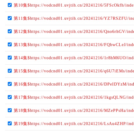
第10集$https://vodcnd01.uvjtih.cn/20241216/5FScOkfh/ind
第11集$https://vodcnd01.uvjtih.cn/20241216/YZ7RSZFU/in
第12集$https://vodcnd01.uvjtih.cn/20241216/Qno6rhGV/ind
第13集$https://vodcnd01.uvjtih.cn/20241216/FQbwCLeJ/in
第14集$https://vodcnd01.uvjtih.cn/20241216/1r8hM6UO/in
第15集$https://vodcnd01.uvjtih.cn/20241216/q6U7iEMs/ind
第16集$https://vodcnd01.uvjtih.cn/20241216/DPeIDYzM/in
第17集$https://vodcnd01.uvjtih.cn/20241216/1kgsQLNG/in
第18集$https://vodcnd01.uvjtih.cn/20241216/MZePPsHa/in
第19集$https://vodcnd01.uvjtih.cn/20241216/LsAu4ZHP/in