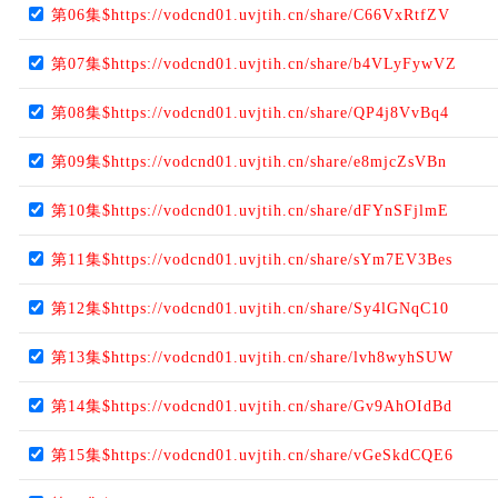
第06集$https://vodcnd01.uvjtih.cn/share/C66VxRtfZV
第07集$https://vodcnd01.uvjtih.cn/share/b4VLyFywVZ
第08集$https://vodcnd01.uvjtih.cn/share/QP4j8VvBq4
第09集$https://vodcnd01.uvjtih.cn/share/e8mjcZsVBn
第10集$https://vodcnd01.uvjtih.cn/share/dFYnSFjlmE
第11集$https://vodcnd01.uvjtih.cn/share/sYm7EV3Bes
第12集$https://vodcnd01.uvjtih.cn/share/Sy4lGNqC10
第13集$https://vodcnd01.uvjtih.cn/share/lvh8wyhSUW
第14集$https://vodcnd01.uvjtih.cn/share/Gv9AhOIdBd
第15集$https://vodcnd01.uvjtih.cn/share/vGeSkdCQE6