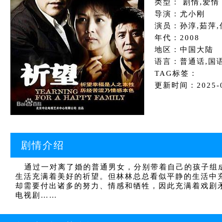
类型： 剧情,爱情
导演：尤小刚
演员：孙淳,茹萍,
年代：2008
地区：中国大陆
语言：普通话,国
TAG标签：
更新时间：2025-01
剧情介绍
通过一对离了婚的普通男女，分别带着自己的孩子组成
生活充满着美好的祈望。但林林总总看似平静的生活中
却需要付出诸多的努力、情感和牺牲，因此充满着戏剧
电视剧……