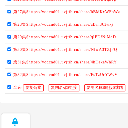
第27集$https://vodcnd01.uvjtih.cn/share/hBMKxWFoWz
第28集$https://vodcnd01.uvjtih.cn/share/aBrh8Ctwkj
第29集$https://vodcnd01.uvjtih.cn/share/qIFDfNjMqD
第30集$https://vodcnd01.uvjtih.cn/share/NIwA3TZjFQ
第31集$https://vodcnd01.uvjtih.cn/share/4hDekaWhRY
第32集$https://vodcnd01.uvjtih.cn/share/FsTzUcYWvV
全选