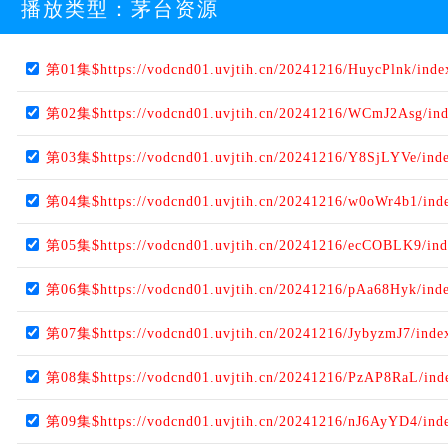
播放类型：
茅台资源
第01集$https://vodcnd01.uvjtih.cn/20241216/HuycPlnk/ind
第02集$https://vodcnd01.uvjtih.cn/20241216/WCmJ2Asg/in
第03集$https://vodcnd01.uvjtih.cn/20241216/Y8SjLYVe/ind
第04集$https://vodcnd01.uvjtih.cn/20241216/w0oWr4b1/ind
第05集$https://vodcnd01.uvjtih.cn/20241216/ecCOBLK9/in
第06集$https://vodcnd01.uvjtih.cn/20241216/pAa68Hyk/ind
第07集$https://vodcnd01.uvjtih.cn/20241216/JybyzmJ7/ind
第08集$https://vodcnd01.uvjtih.cn/20241216/PzAP8RaL/ind
第09集$https://vodcnd01.uvjtih.cn/20241216/nJ6AyYD4/ind